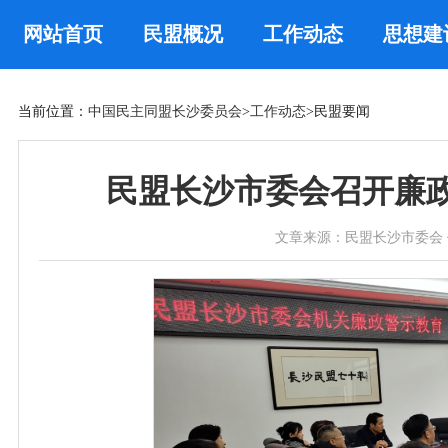
网站首页
民盟概况
工作动态
思想建
当前位置：
中国民主同盟长沙委员会
>
工作动态
>民盟要闻
民盟长沙市委会召开廉
文章来源：民盟长沙市委会 作者： 时