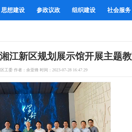
思想建设
参政议政
组织建设
社会服务
湘江新区规划展示馆开展主题教
作者：余亚锋 时间：2023-07-28 16:47:29