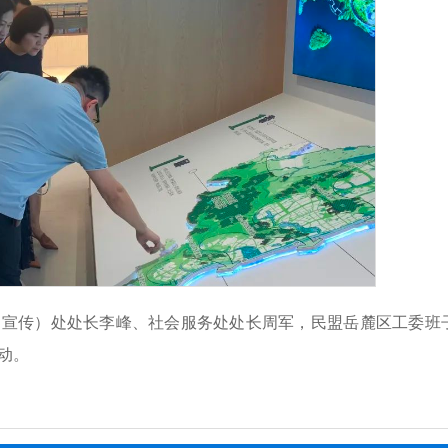
（宣传）处处长李峰、社会服务处处长周军，民盟岳麓区工委班
动。