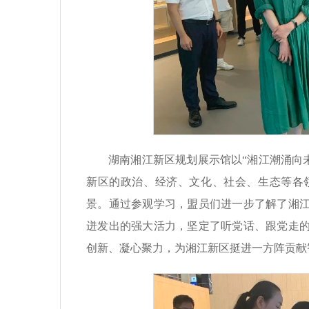
湖南湘江新区规划展示馆以“湘江潮涌向
新区的政治、经济、文化、社会、生态等各
景。通过参观学习，盟员们进一步了解了湘
迸发出的强大活力，坚定了听党话、跟党走
创新、凝心聚力，为湘江新区挺进一方阵贡献