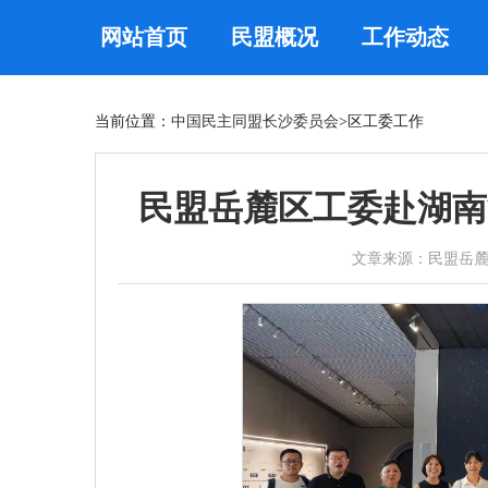
网站首页
民盟概况
工作动态
当前位置：
中国民主同盟长沙委员会
>区工委工作
民盟岳麓区工委赴湖南
文章来源：民盟岳麓区工委 