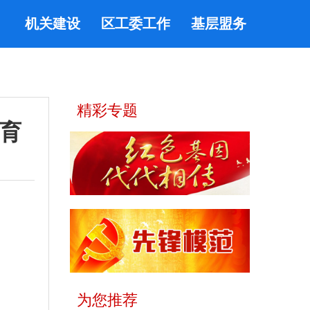
机关建设
区工委工作
基层盟务
精彩专题
育
为您推荐