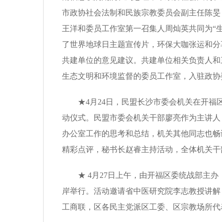
市政协社会法制和民族宗教委员会副主任陈旻
王洋和委员工作室第一召集人周灿英共同为“
了世界地球日主题宣传片，环保大咖张运和分
共建单位的意见建议。共建单位相关负责人和
生态文明和环境监督的委员工作室，入驻政协
★4月24日，民盟长沙市委会机关在开福区
动仪式。民盟市委会机关干部廖亮作为主讲人
办公室工作的思考和总结，机关其他同志也畅
精彩点评，秘书长赵睿主持活动，全体机关干
★ 4月27日上午，由开福区委统战部主办，
岸举行。活动邀请省中医研究院李志教授讲解
工商联，区各民主党派区工委、区宗教场所代