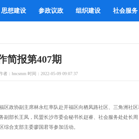
思想建设
参政议政
组织建设
社会服务
作简报第407期
ncsmm 时间：2022-05-09 09:07:37
福区政协副主席林永红率队赴开福区向栖凤路社区、三角洲社区
务副部长王凤，民盟长沙市委会秘书长赵睿、社会服务处处长周
区综合支部主委廖国君等参加活动。