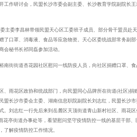
开工作研讨会，民盟长沙市委会副主委、长沙教育学院副院长王
委主委李昌林带领民盟天心区工委班子成员、部分骨干盟员赴
赠了口罩、消毒液、食品等应急物资。天心区委统战部常务副部
商会秘书长祁同磊参加活动。
裕南街街道杏花园社区慰问一线防疫人员，向社区捐赠口罩、食
、雨花区政协和统战部门，向民盟同心品牌所在街道(社区)捐
、民盟长沙市委会主委、湖南信息职院副院长刘志红，民盟长沙市
式。刘志红一行先后来到岳麓区天顶街道青山新村社区、雨花区
区雨花亭街道办事处等，看望慰问坚守疫情防控一线的基层干部、
，了解疫情防控工作情况。