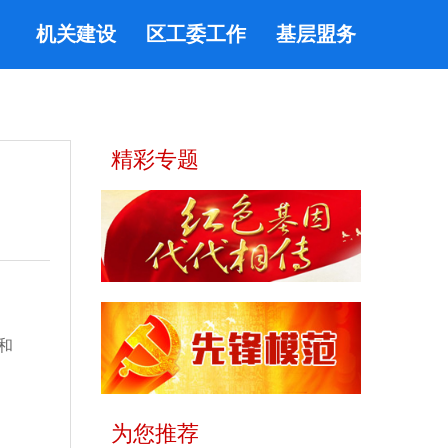
机关建设
区工委工作
基层盟务
精彩专题
和
为您推荐