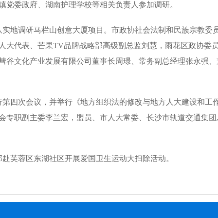
镇党委政府、湖南护理学校等相关负责人参加调研。
队实地调研马栏山创意大厦项目。市政协社会法制和民族宗教委
人大代表、芒果TV品牌战略部高级副总监刘慧，雨花区政协委
彗谷文化产业发展有限公司董事长周璟、常务副总经理张永强、
行第四次会议，并举行《地方组织法的修改与地方人大建设和工
会专职副主委李兰宏，盟员、市人大常委、长沙市轨道交通集团
部赴芙蓉区东湖社区开展爱国卫生运动大扫除活动。