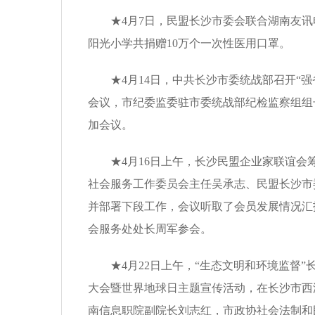
★4月7日，民盟长沙市委会联合湖南友讯
阳光小学共捐赠10万个一次性医用口罩。
★4月14日，中共长沙市委统战部召开“强
会议，市纪委监委驻市委统战部纪检监察组组
加会议。
★4月16日上午，长沙民盟企业家联谊会
社会服务工作委员会主任吴承志、民盟长沙市
并部署下段工作，会议听取了会员发展情况汇
会服务处处长周军参会。
★4月22日上午，“生态文明和环境监督”长
大会暨世界地球日主题宣传活动，在长沙市西
南信息职院副院长刘志红，市政协社会法制和