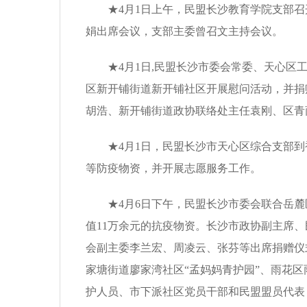
★4月1日上午，民盟长沙教育学院支部召
娟出席会议，支部主委曾召文主持会议。
★4月1日,民盟长沙市委会常委、天心区工
区新开铺街道新开铺社区开展慰问活动，并捐
胡浩、新开铺街道政协联络处主任袁刚、区青
★4月1日，民盟长沙市天心区综合支部到
等防疫物资，并开展志愿服务工作。
★4月6日下午，民盟长沙市委会联合岳麓区
值11万余元的抗疫物资。长沙市政协副主席
会副主委李兰宏、周凌云、张芬等出席捐赠仪
家塘街道廖家湾社区“孟妈妈青护园”、雨花
护人员、市下派社区党员干部和民盟盟员代表