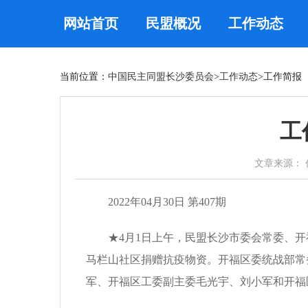
网站首页
民盟概况
工作动态
当前位置：
中国民主同盟长沙委员会
>
工作动态
>工作简报
工
文章来源： 作者：h
2022年04月30日 第407期
★4月1日上午，民盟长沙市委会常委、开
马栏山社区捐赠抗疫物资。开福区委统战部常
军、开福区工委副主委毛光宇、刘小军和开福