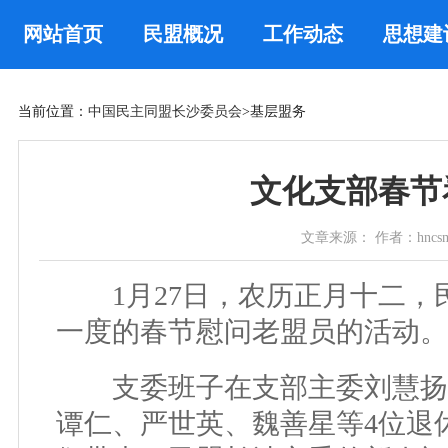
网站首页
民盟概况
工作动态
思想建
当前位置：
中国民主同盟长沙委员会
>基层盟务
文化支部春节
文章来源： 作者：hncsmm 时
1月27日，农历正月十二，
一度的春节慰问老盟员的活动。
支委班子在支部主委刘慧扬的
谭仁、严世英、魏善星等4位退