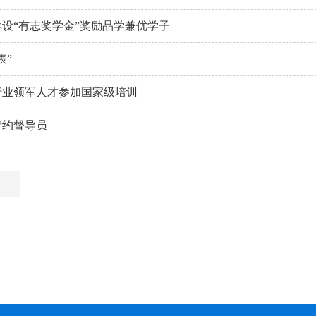
设“有志奖学金”奖励品学兼优学子
表”
行业领军人才参加国家级培训
特约督导员