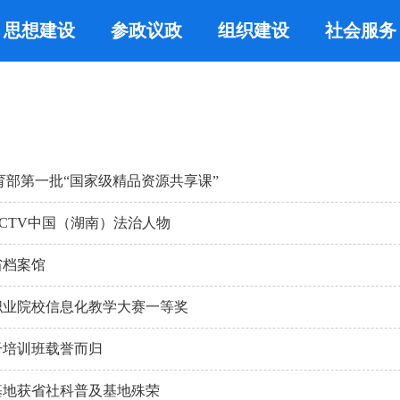
思想建设
参政议政
组织建设
社会服务
育部第一批“国家级精品资源共享课”
CCTV中国（湖南）法治人物
省档案馆
职业院校信息化教学大赛一等奖
干培训班载誉而归
基地获省社科普及基地殊荣