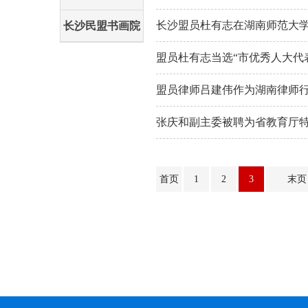
长沙盟员杜有志在湖南师范大学
长沙民盟书画院
盟员杜有志当选“市优秀人大代
盟员律师吕建伟作为湖南律师
张庆和副主委被聘为省教育厅
首页
1
2
3
末页